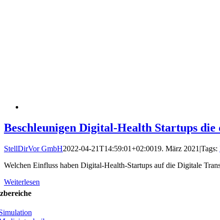
Beschleunigen Digital-Health Startups die
StellDirVor GmbH
2022-04-21T14:59:01+02:00
19. März 2021
|
Tags:
Welchen Einfluss haben Digital-Health-Startups auf die Digitale Tra
Weiterlesen
zbereiche
Simulation