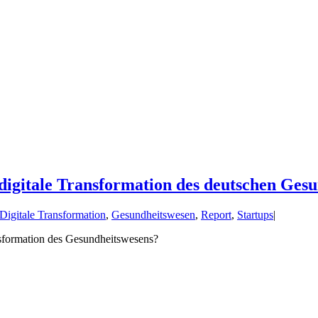
 digitale Transformation des deutschen Ges
Digitale Transformation
,
Gesundheitswesen
,
Report
,
Startups
|
nsformation des Gesundheitswesens?