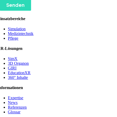
insatzbereiche
Simulation
Medizintechnik
Pflege
R-Lösungen
SimX
3D Organon
GIRI
EducationXR
360° Inhalte
nformationen
Expertise
News
Referenzen
Glossar