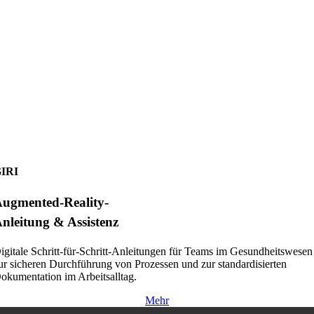
IRI
ugmented-Reality-
nleitung & Assistenz
igitale Schritt-für-Schritt-Anleitungen für Teams im Gesundheitswesen
ur sicheren Durchführung von Prozessen und zur standardisierten
okumentation im Arbeitsalltag.
Mehr