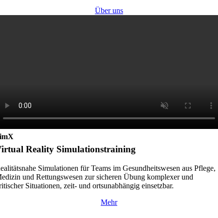
Über uns
imX
irtual Reality Simulationstraining
ealitätsnahe Simulationen für Teams im Gesundheitswesen aus Pflege,
edizin und Rettungswesen zur sicheren Übung komplexer und
ritischer Situationen, zeit- und ortsunabhängig einsetzbar.
Mehr