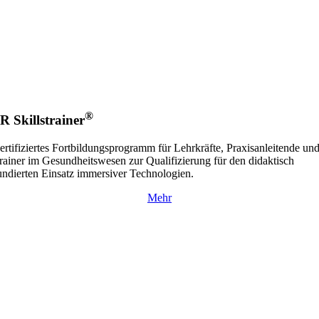
®
R Skillstrainer
ertifiziertes Fortbildungsprogramm für Lehrkräfte, Praxisanleitende un
rainer im Gesundheitswesen zur Qualifizierung für den didaktisch
undierten Einsatz immersiver Technologien.
Mehr