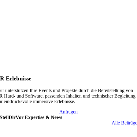
R Erlebnisse
ir unterstützen Ihre Events und Projekte durch die Bereitstellung von
R Hard- und Software, passenden Inhalten und technischer Begleitung
ür eindrucksvolle immersive Erlebnisse.
Anfragen
StellDirVor Expertise & News
Alle Beiträg