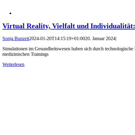
Virtual Reality, Vielfalt und Individualit
Sonja Bunzeit
2024-01-20T14:15:19+01:00
20. Januar 2024
|
Simulationen im Gesundheitswesen haben sich durch technologische Fort
medizinischen Trainings
Weiterlesen