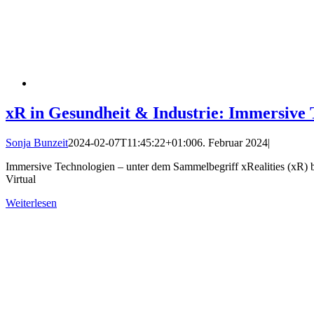
xR in Gesundheit & Industrie: Immersive T
Sonja Bunzeit
2024-02-07T11:45:22+01:00
6. Februar 2024
|
Immersive Technologien – unter dem Sammelbegriff xRealities (xR) be
Virtual
Weiterlesen