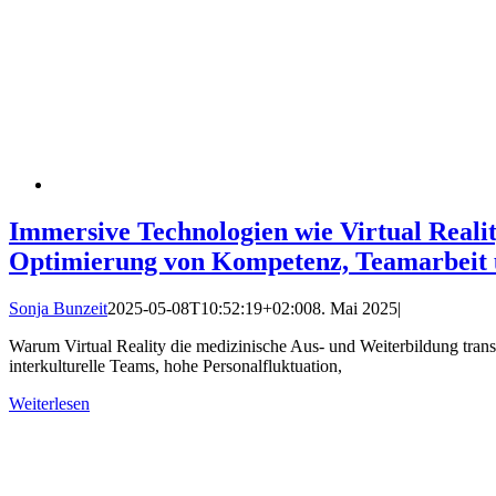
Immersive Technologien wie Virtual Realit
Optimierung von Kompetenz, Teamarbeit u
Sonja Bunzeit
2025-05-08T10:52:19+02:00
8. Mai 2025
|
Warum Virtual Reality die medizinische Aus- und Weiterbildung transf
interkulturelle Teams, hohe Personalfluktuation,
Weiterlesen