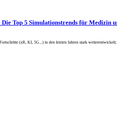
ät: Die Top 5 Simulationstrends für Medizin 
schritte (xR, KI, 5G...) in den letzten Jahren stark weiterentwickelt;